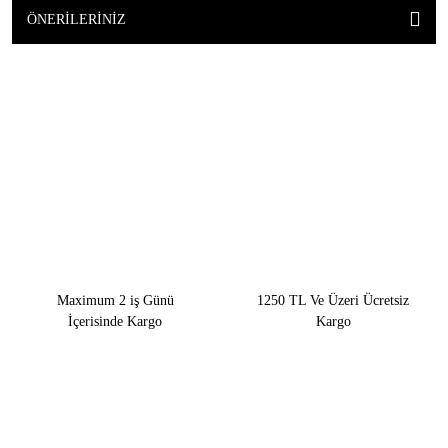
ÖNERILERINIZ
Maximum 2 iş Günü
1250 TL Ve Üzeri Ücretsiz
İçerisinde Kargo
Kargo