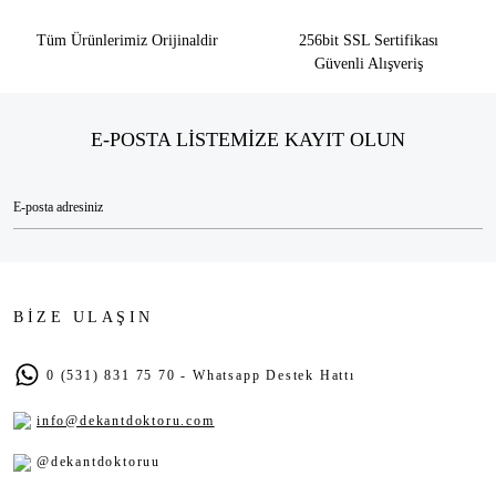
Tüm Ürünlerimiz Orijinaldir
256bit SSL Sertifikası
Güvenli Alışveriş
E-POSTA LİSTEMİZE KAYIT OLUN
BİZE ULAŞIN
0 (531) 831 75 70 - Whatsapp Destek Hattı
info@dekantdoktoru.com
@dekantdoktoruu