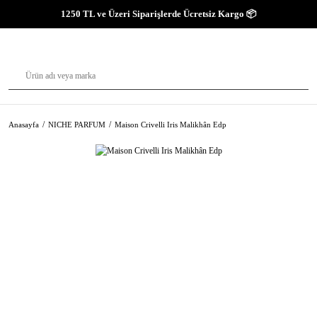
1250 TL ve Üzeri Siparişlerde Ücretsiz Kargo 📦
Anasayfa
NICHE PARFUM
Maison Crivelli Iris Malikhân Edp