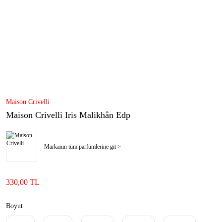
Maison Crivelli
Maison Crivelli Iris Malikhân Edp
Markanın tüm parfümlerine git >
330,00 TL
Boyut