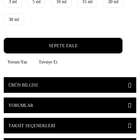
3 ml
5 ml
10 ml
15 ml
20 ml
30 ml
SEPETE EKLE
Yorum Yaz
Tavsiye Et
ÜRÜN BILGISI
YORUMLAR
TAKSIT SEÇENEKLERI