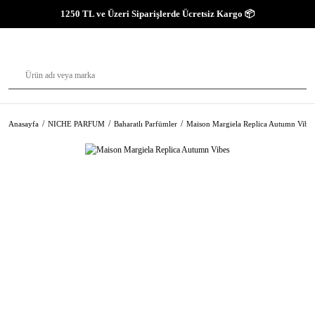
1250 TL ve Üzeri Siparişlerde Ücretsiz Kargo 📦
Anasayfa
NICHE PARFUM
Baharatlı Parfümler
Maison Margiela Replica Autumn Vibes