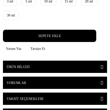
3 ml
5 ml
10 ml
15 ml
20 ml
30 ml
SEPETE EKLE
Yorum Yaz
Tavsiye Et
ÜRÜN BILGISI
YORUMLAR
TAKSIT SEÇENEKLERI