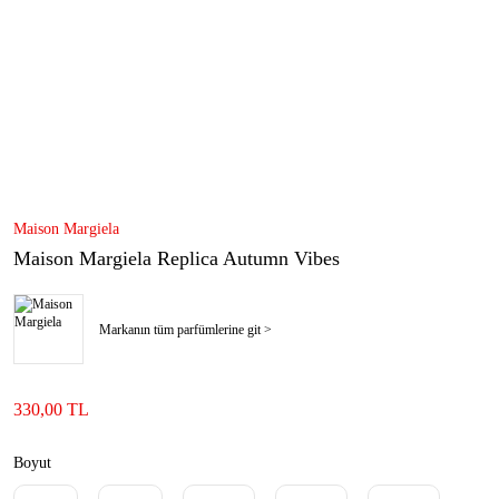
Maison Margiela
Maison Margiela Replica Autumn Vibes
Markanın tüm parfümlerine git >
330,00 TL
Boyut