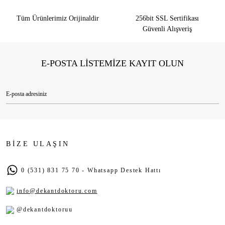
Tüm Ürünlerimiz Orijinaldir
256bit SSL Sertifikası
Güvenli Alışveriş
E-POSTA LİSTEMİZE KAYIT OLUN
BİZE ULAŞIN
0 (531) 831 75 70 - Whatsapp Destek Hattı
info@dekantdoktoru.com
@dekantdoktoruu