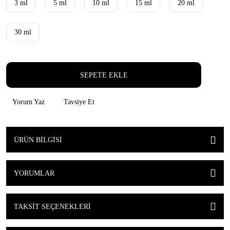
3 ml
5 ml
10 ml
15 ml
20 ml
30 ml
SEPETE EKLE
Yorum Yaz
Tavsiye Et
ÜRÜN BILGISI
YORUMLAR
TAKSIT SEÇENEKLERI