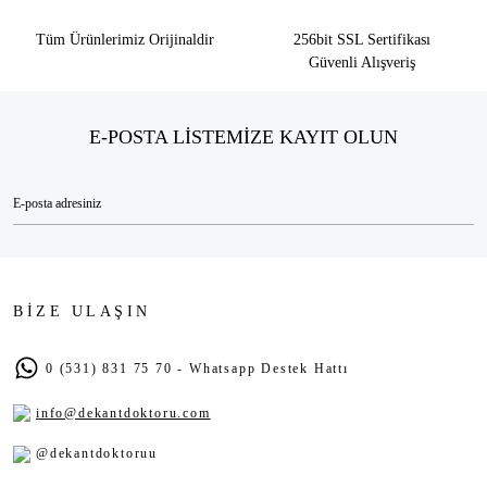
Tüm Ürünlerimiz Orijinaldir
256bit SSL Sertifikası
Güvenli Alışveriş
E-POSTA LİSTEMİZE KAYIT OLUN
BİZE ULAŞIN
0 (531) 831 75 70 - Whatsapp Destek Hattı
info@dekantdoktoru.com
@dekantdoktoruu