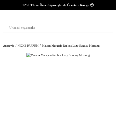
1250 TL ve Üzeri Siparişlerde Ücretsiz Kargo 📦
Anasayfa
NICHE PARFUM
Maison Margiela Replica Lazy Sunday Morning