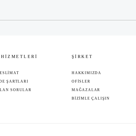
Gönder
 HİZMETLERİ
ŞİRKET
ESLİMAT
HAKKIMIZDA
ADE ŞARTLARI
OFİSLER
ULAN SORULAR
MAĞAZALAR
BİZİMLE ÇALIŞIN