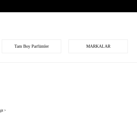
Tam Boy Parfümler
MARKALAR
it >