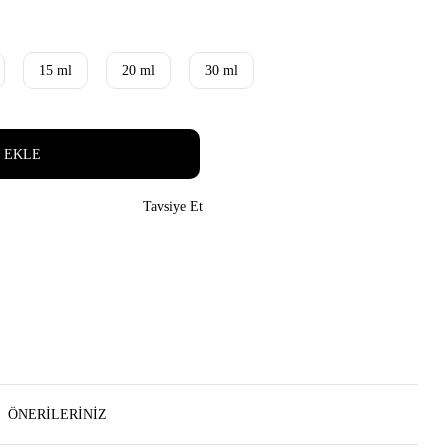
15 ml
20 ml
30 ml
 EKLE
Tavsiye Et
ÖNERILERINIZ