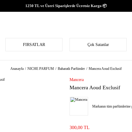
1250 TL ve Üzeri Siparişlerde Ücretsiz Kargo 📦
FIRSATLAR
Çok Satanlar
Anasayfa
NICHE PARFUM
Baharatlı Parfümler
Mancera Aoud Exclusif
Mancera
Mancera Aoud Exclusif
Markanın tüm parfümlerine g
300,00 TL