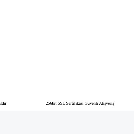
ldir
256bit SSL Sertifikası Güvenli Alışveriş