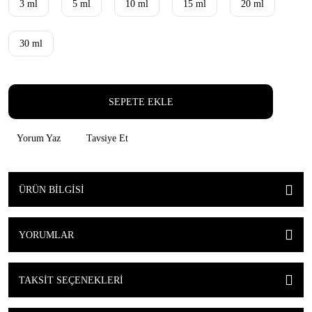
3 ml
5 ml
10 ml
15 ml
20 ml
30 ml
SEPETE EKLE
Yorum Yaz
Tavsiye Et
ÜRÜN BILGISI
YORUMLAR
TAKSIT SEÇENEKLERI