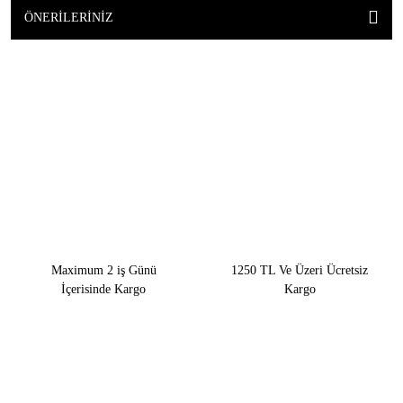
ÖNERILERINIZ
Maximum 2 iş Günü
1250 TL Ve Üzeri Ücretsiz
İçerisinde Kargo
Kargo