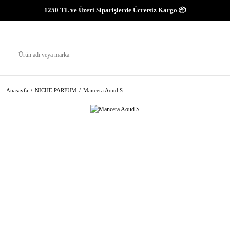
1250 TL ve Üzeri Siparişlerde Ücretsiz Kargo 📦
Anasayfa
NICHE PARFUM
Mancera Aoud S