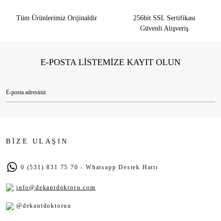
Tüm Ürünlerimiz Orijinaldir
256bit SSL Sertifikası
Güvenli Alışveriş
E-POSTA LİSTEMİZE KAYIT OLUN
BİZE ULAŞIN
0 (531) 831 75 70 - Whatsapp Destek Hattı
info@dekantdoktoru.com
@dekantdoktoruu