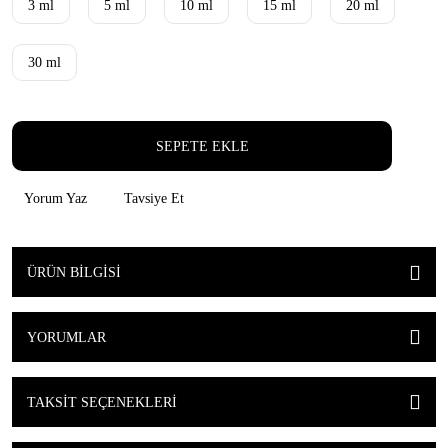
3 ml
5 ml
10 ml
15 ml
20 ml
30 ml
SEPETE EKLE
Yorum Yaz
Tavsiye Et
ÜRÜN BILGISI
YORUMLAR
TAKSIT SEÇENEKLERI