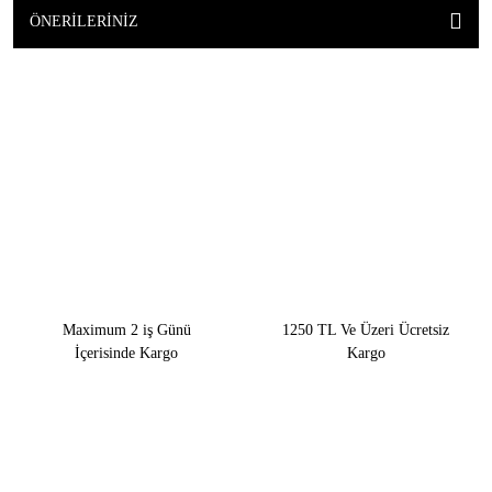
ÖNERILERINIZ
Maximum 2 iş Günü
1250 TL Ve Üzeri Ücretsiz
İçerisinde Kargo
Kargo