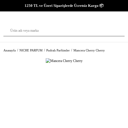
1250 TL ve Üzeri Siparişlerde Ücretsiz Kargo 📦
Anasayfa
NICHE PARFUM
Pudralı Parfümler
Mancera Cherry Cherry