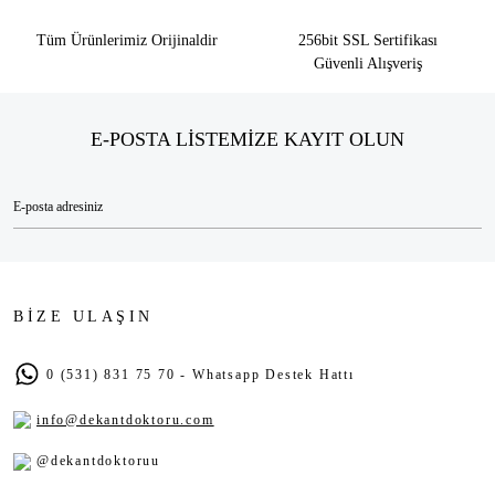
Tüm Ürünlerimiz Orijinaldir
256bit SSL Sertifikası
Güvenli Alışveriş
E-POSTA LİSTEMİZE KAYIT OLUN
BİZE ULAŞIN
0 (531) 831 75 70 - Whatsapp Destek Hattı
info@dekantdoktoru.com
@dekantdoktoruu