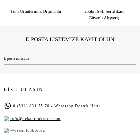
Tüm Ürünlerimiz Orijinaldir
256bit SSL Sertifikası
Güvenli Alışveriş
E-POSTA LİSTEMİZE KAYIT OLUN
BİZE ULAŞIN
0 (531) 831 75 70 - Whatsapp Destek Hattı
info@dekantdoktoru.com
@dekantdoktoruu