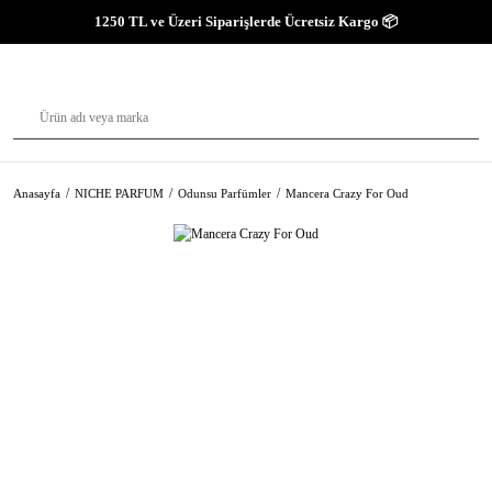
1250 TL ve Üzeri Siparişlerde Ücretsiz Kargo 📦
Anasayfa
NICHE PARFUM
Odunsu Parfümler
Mancera Crazy For Oud