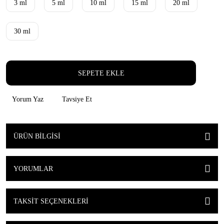
3 ml
5 ml
10 ml
15 ml
20 ml
30 ml
SEPETE EKLE
Yorum Yaz
Tavsiye Et
ÜRÜN BILGISI
YORUMLAR
TAKSIT SEÇENEKLERI