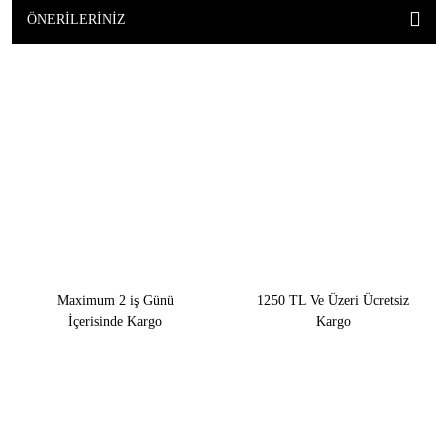
ÖNERILERINIZ
Maximum 2 iş Günü
1250 TL Ve Üzeri Ücretsiz
İçerisinde Kargo
Kargo