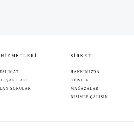
Gönder
 HİZMETLERİ
ŞİRKET
ESLİMAT
HAKKIMIZDA
ADE ŞARTLARI
OFİSLER
ULAN SORULAR
MAĞAZALAR
BİZİMLE ÇALIŞIN