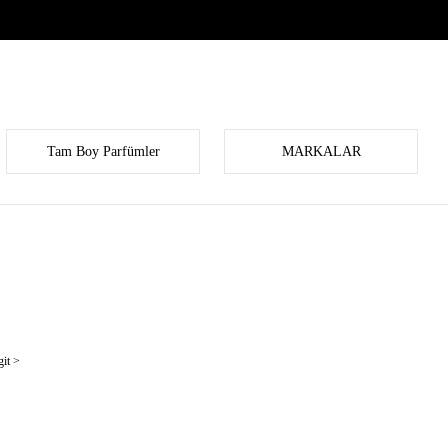
Tam Boy Parfümler
MARKALAR
it >