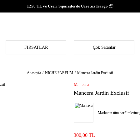
1250 TL ve Üzeri Siparişlerde Ücretsiz Kargo 📦
FIRSATLAR
Çok Satanlar
Anasayfa
NICHE PARFUM
Mancera Jardin Exclusif
Mancera
Mancera Jardin Exclusif
Markanın tüm parfümlerine g
300,00 TL