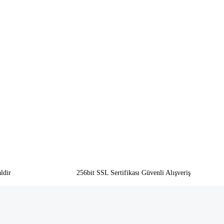
ldir
256bit SSL Sertifikası Güvenli Alışveriş