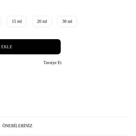
15 ml
20 ml
30 ml
 EKLE
Tavsiye Et
ÖNERILERINIZ