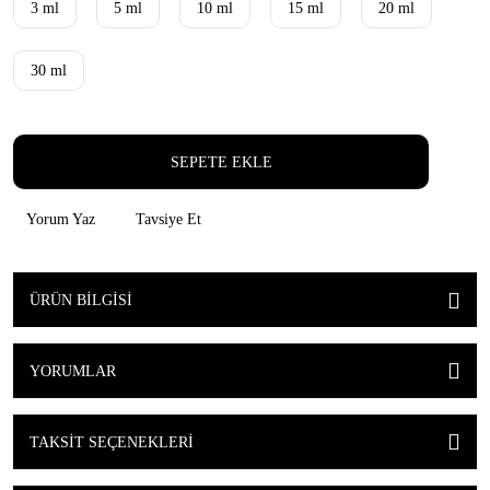
3 ml
5 ml
10 ml
15 ml
20 ml
30 ml
SEPETE EKLE
Yorum Yaz
Tavsiye Et
ÜRÜN BILGISI
YORUMLAR
TAKSIT SEÇENEKLERI