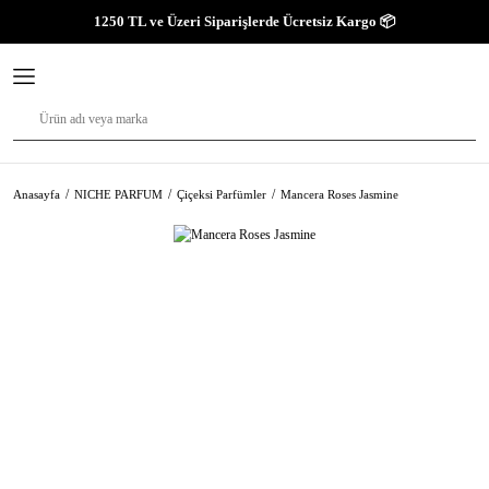
1250 TL ve Üzeri Siparişlerde Ücretsiz Kargo 📦
Anasayfa
NICHE PARFUM
Çiçeksi Parfümler
Mancera Roses Jasmine