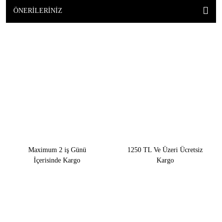
ÖNERILERINIZ
Maximum 2 iş Günü
1250 TL Ve Üzeri Ücretsiz
İçerisinde Kargo
Kargo