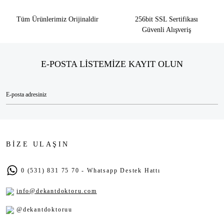
Tüm Ürünlerimiz Orijinaldir
256bit SSL Sertifikası
Güvenli Alışveriş
E-POSTA LİSTEMİZE KAYIT OLUN
BİZE ULAŞIN
0 (531) 831 75 70 - Whatsapp Destek Hattı
info@dekantdoktoru.com
@dekantdoktoruu