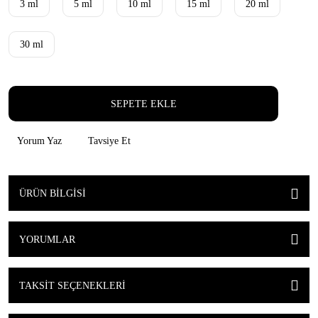
3 ml
5 ml
10 ml
15 ml
20 ml
30 ml
SEPETE EKLE
Yorum Yaz
Tavsiye Et
ÜRÜN BILGISI
YORUMLAR
TAKSIT SEÇENEKLERI