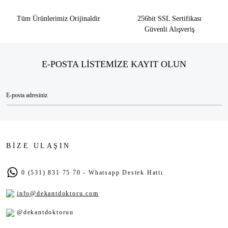
Tüm Ürünlerimiz Orijinaldir
256bit SSL Sertifikası
Güvenli Alışveriş
E-POSTA LİSTEMİZE KAYIT OLUN
BİZE ULAŞIN
0 (531) 831 75 70 - Whatsapp Destek Hattı
info@dekantdoktoru.com
@dekantdoktoruu