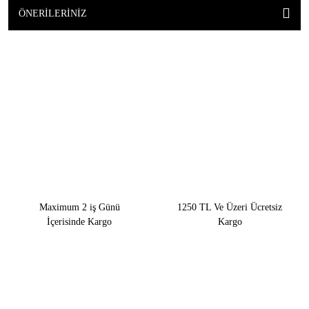
ÖNERILERINIZ
Maximum 2 iş Günü
1250 TL Ve Üzeri Ücretsiz
İçerisinde Kargo
Kargo