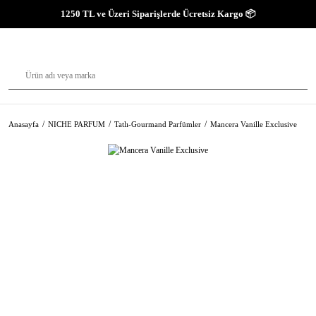
1250 TL ve Üzeri Siparişlerde Ücretsiz Kargo 📦
Anasayfa
NICHE PARFUM
Tatlı-Gourmand Parfümler
Mancera Vanille Exclusive