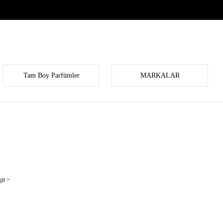
Tam Boy Parfümler
MARKALAR
it >