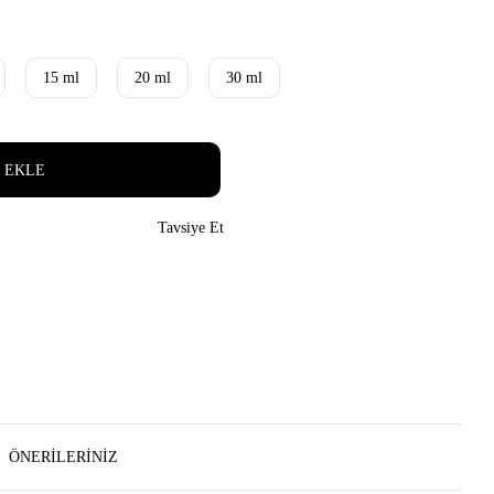
15 ml
20 ml
30 ml
 EKLE
Tavsiye Et
ÖNERILERINIZ