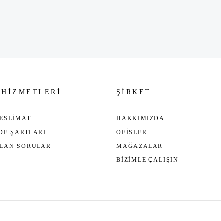
Gönder
 HİZMETLERİ
ŞİRKET
ESLİMAT
HAKKIMIZDA
ADE ŞARTLARI
OFİSLER
ULAN SORULAR
MAĞAZALAR
BİZİMLE ÇALIŞIN