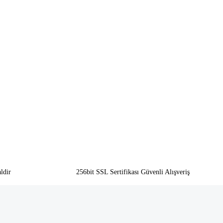
ldir
256bit SSL Sertifikası Güvenli Alışveriş