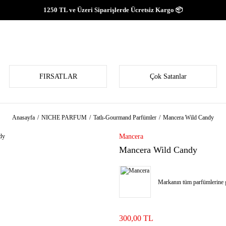
1250 TL ve Üzeri Siparişlerde Ücretsiz Kargo 📦
FIRSATLAR
Çok Satanlar
Anasayfa
NICHE PARFUM
Tatlı-Gourmand Parfümler
Mancera Wild Candy
Mancera
Mancera Wild Candy
Markanın tüm parfümlerine g
300,00 TL