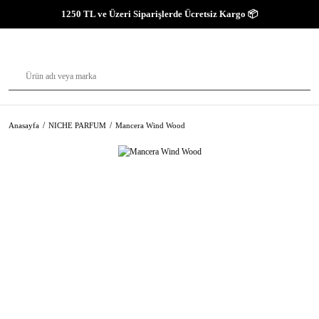
1250 TL ve Üzeri Siparişlerde Ücretsiz Kargo 📦
Anasayfa
NICHE PARFUM
Mancera Wind Wood