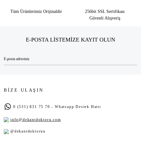
Tüm Ürünlerimiz Orijinaldir
256bit SSL Sertifikası
Güvenli Alışveriş
E-POSTA LİSTEMİZE KAYIT OLUN
BİZE ULAŞIN
0 (531) 831 75 70 - Whatsapp Destek Hattı
info@dekantdoktoru.com
@dekantdoktoruu