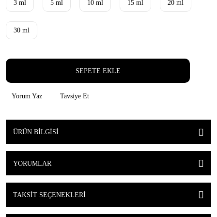
3 ml
5 ml
10 ml
15 ml
20 ml
30 ml
SEPETE EKLE
Yorum Yaz
Tavsiye Et
ÜRÜN BILGISI
YORUMLAR
TAKSIT SEÇENEKLERI