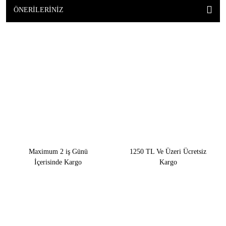
ÖNERILERINIZ
Maximum 2 iş Günü
1250 TL Ve Üzeri Ücretsiz
İçerisinde Kargo
Kargo