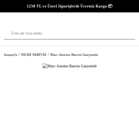
1250 TL ve Üzeri Siparişlerde Ücretsiz Kargo 📦
Anasayfa
NICHE PARFUM
Marc-Antoine Barrois Ganymede