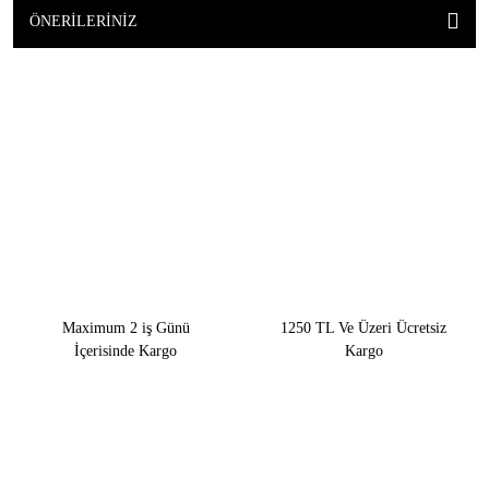
ÖNERILERINIZ
Maximum 2 iş Günü
1250 TL Ve Üzeri Ücretsiz
İçerisinde Kargo
Kargo