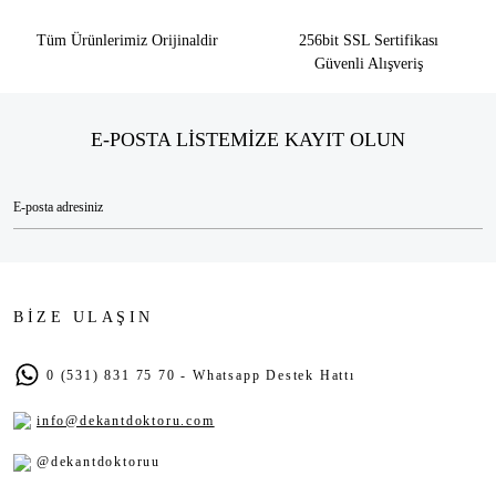
Tüm Ürünlerimiz Orijinaldir
256bit SSL Sertifikası
Güvenli Alışveriş
E-POSTA LİSTEMİZE KAYIT OLUN
BİZE ULAŞIN
0 (531) 831 75 70 - Whatsapp Destek Hattı
info@dekantdoktoru.com
@dekantdoktoruu