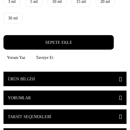
3 ml
5 ml
10 ml
15 ml
20 ml
30 ml
SEPETE EKLE
Yorum Yaz
Tavsiye Et
ÜRÜN BILGISI
YORUMLAR
TAKSIT SEÇENEKLERI