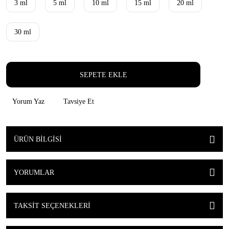
3 ml
5 ml
10 ml
15 ml
20 ml
30 ml
SEPETE EKLE
Yorum Yaz
Tavsiye Et
ÜRÜN BILGISI
YORUMLAR
TAKSIT SEÇENEKLERI