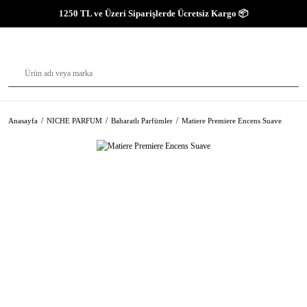
1250 TL ve Üzeri Siparişlerde Ücretsiz Kargo 📦
Anasayfa
NICHE PARFUM
Baharatlı Parfümler
Matiere Premiere Encens Suave