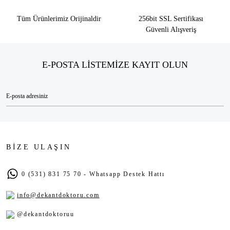
Tüm Ürünlerimiz Orijinaldir
256bit SSL Sertifikası
Güvenli Alışveriş
E-POSTA LİSTEMİZE KAYIT OLUN
BİZE ULAŞIN
0 (531) 831 75 70 - Whatsapp Destek Hattı
info@dekantdoktoru.com
@dekantdoktoruu