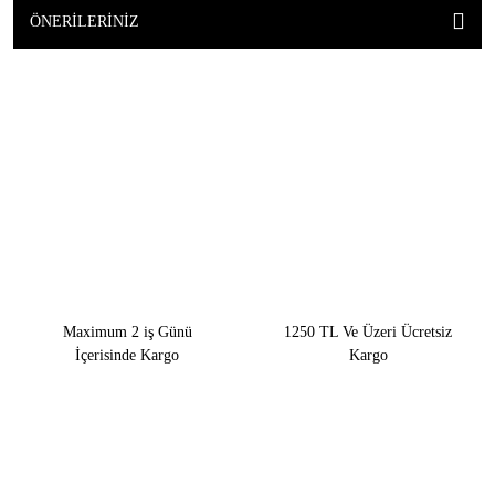
ÖNERILERINIZ
Maximum 2 iş Günü
1250 TL Ve Üzeri Ücretsiz
İçerisinde Kargo
Kargo