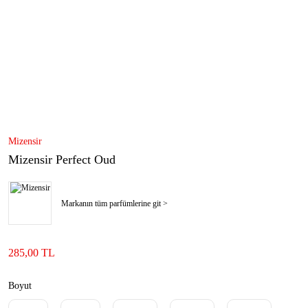
Mizensir
Mizensir Perfect Oud
Markanın tüm parfümlerine git >
285,00 TL
Boyut