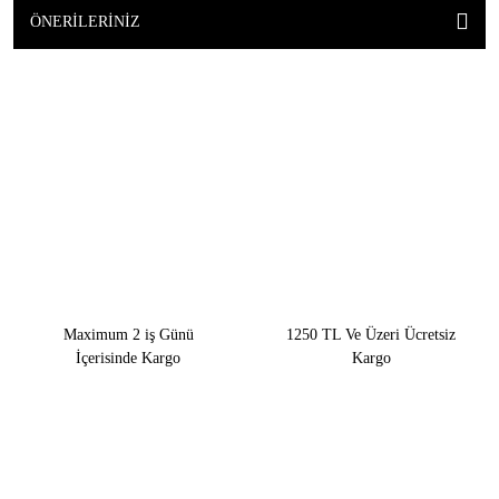
ÖNERILERINIZ
Maximum 2 iş Günü
1250 TL Ve Üzeri Ücretsiz
İçerisinde Kargo
Kargo