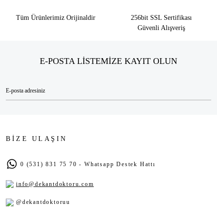
Tüm Ürünlerimiz Orijinaldir
256bit SSL Sertifikası
Güvenli Alışveriş
E-POSTA LİSTEMİZE KAYIT OLUN
BİZE ULAŞIN
0 (531) 831 75 70 - Whatsapp Destek Hattı
info@dekantdoktoru.com
@dekantdoktoruu