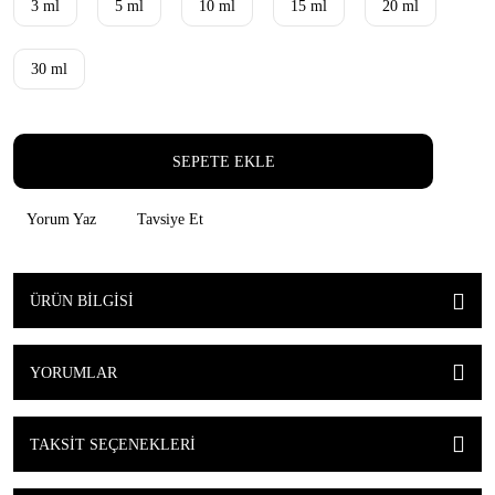
3 ml
5 ml
10 ml
15 ml
20 ml
30 ml
SEPETE EKLE
Yorum Yaz
Tavsiye Et
ÜRÜN BILGISI
YORUMLAR
TAKSIT SEÇENEKLERI