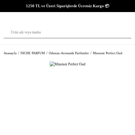
1250 TL ve Üzeri Siparişlerde Ücretsiz Kargo 📦
Anasayfa
NICHE PARFUM
Odunsu-Aromatik Parfümler
Mizensir Perfect Oud