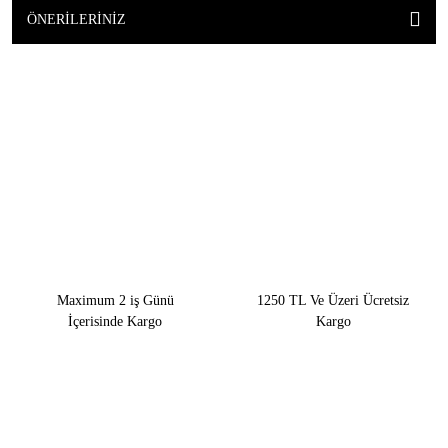
ÖNERILERINIZ
Maximum 2 iş Günü
1250 TL Ve Üzeri Ücretsiz
İçerisinde Kargo
Kargo