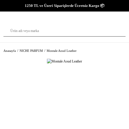
1250 TL ve Üzeri Siparişlerde Ücretsiz Kargo 📦
Anasayfa
NICHE PARFUM
Montale Aoud Leather