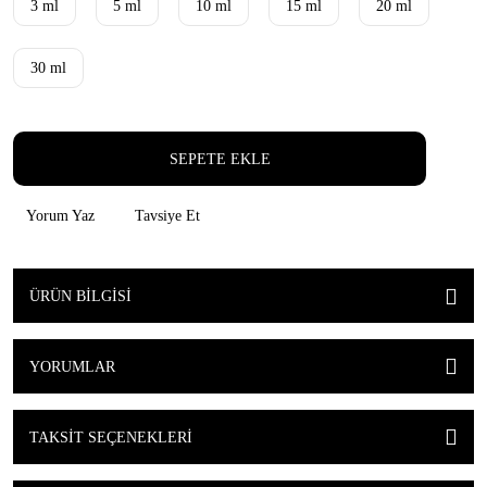
3 ml
5 ml
10 ml
15 ml
20 ml
30 ml
SEPETE EKLE
Yorum Yaz
Tavsiye Et
ÜRÜN BILGISI
YORUMLAR
TAKSIT SEÇENEKLERI