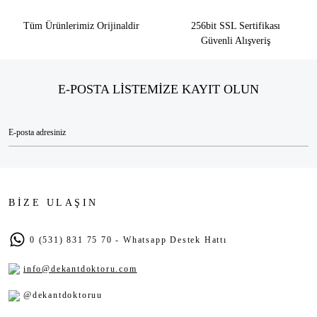
Tüm Ürünlerimiz Orijinaldir
256bit SSL Sertifikası
Güvenli Alışveriş
E-POSTA LİSTEMİZE KAYIT OLUN
BİZE ULAŞIN
0 (531) 831 75 70 - Whatsapp Destek Hattı
info@dekantdoktoru.com
@dekantdoktoruu