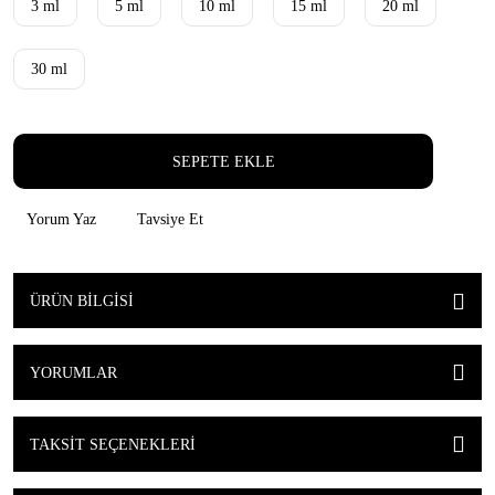
3 ml
5 ml
10 ml
15 ml
20 ml
30 ml
SEPETE EKLE
Yorum Yaz
Tavsiye Et
ÜRÜN BILGISI
YORUMLAR
TAKSIT SEÇENEKLERI