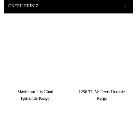
ÖNERILERINIZ
Maximum 2 iş Günü
1250 TL Ve Üzeri Ücretsiz
İçerisinde Kargo
Kargo