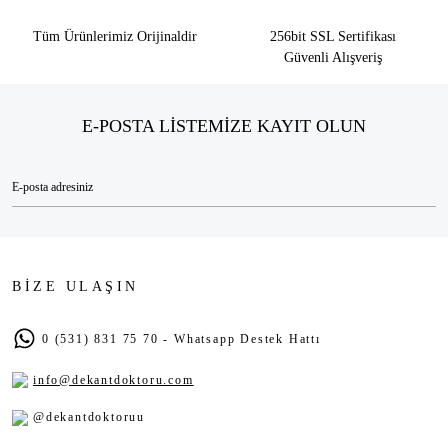
Tüm Ürünlerimiz Orijinaldir
256bit SSL Sertifikası
Güvenli Alışveriş
E-POSTA LİSTEMİZE KAYIT OLUN
BİZE ULAŞIN
0 (531) 831 75 70 - Whatsapp Destek Hattı
info@dekantdoktoru.com
@dekantdoktoruu