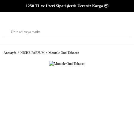
1250 TL ve Üzeri Siparişlerde Ücretsiz Kargo 📦
Anasayfa
NICHE PARFUM
Montale Oud Tobacco