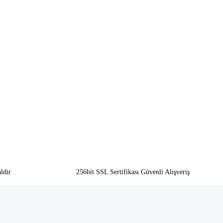
ldir
256bit SSL Sertifikası Güvenli Alışveriş