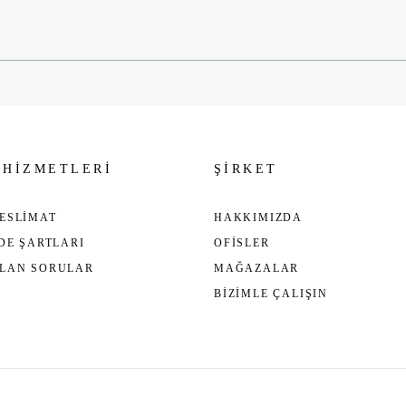
Gönder
 HİZMETLERİ
ŞİRKET
ESLİMAT
HAKKIMIZDA
ADE ŞARTLARI
OFİSLER
ULAN SORULAR
MAĞAZALAR
BİZİMLE ÇALIŞIN