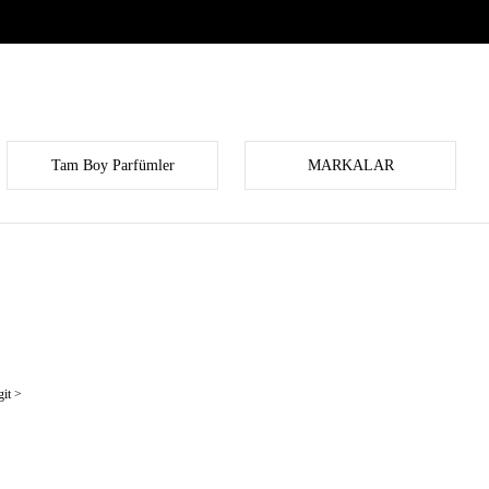
Tam Boy Parfümler
MARKALAR
it >