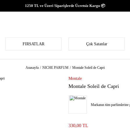
1250 TL ve Üzeri Siparişlerde Ücretsiz Kargo 📦
FIRSATLAR
Çok Satanlar
Anasayfa
NICHE PARFUM
Montale Soleil de Capri
Montale
Montale Soleil de Capri
Markanın tüm parfümlerine g
330,00 TL