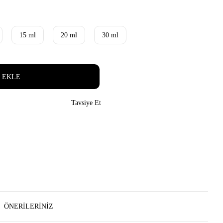
15 ml
20 ml
30 ml
 EKLE
Tavsiye Et
ÖNERILERINIZ