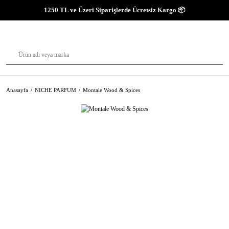
1250 TL ve Üzeri Siparişlerde Ücretsiz Kargo 📦
Anasayfa
NICHE PARFUM
Montale Wood & Spices