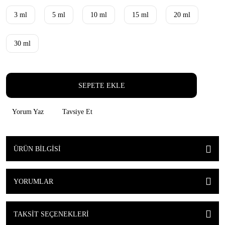
3 ml
5 ml
10 ml
15 ml
20 ml
30 ml
SEPETE EKLE
Yorum Yaz
Tavsiye Et
ÜRÜN BILGISI
YORUMLAR
TAKSIT SEÇENEKLERI