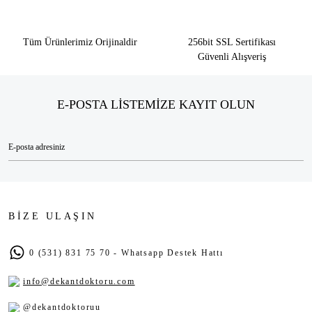
Tüm Ürünlerimiz Orijinaldir
256bit SSL Sertifikası
Güvenli Alışveriş
E-POSTA LİSTEMİZE KAYIT OLUN
BİZE ULAŞIN
0 (531) 831 75 70 - Whatsapp Destek Hattı
info@dekantdoktoru.com
@dekantdoktoruu