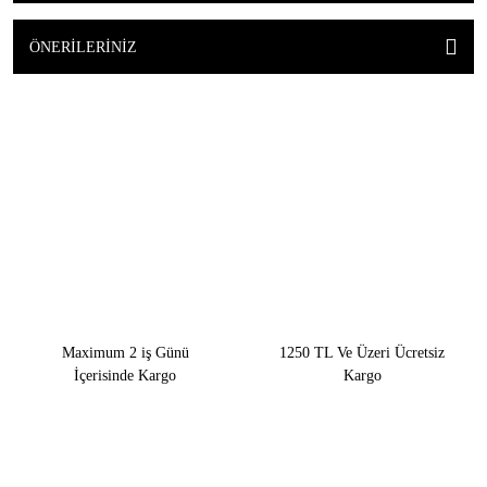
ÖNERILERINIZ
Maximum 2 iş Günü
1250 TL Ve Üzeri Ücretsiz
İçerisinde Kargo
Kargo