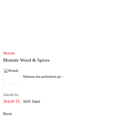
Montale
Montale Wood & Spices
Markanın tüm parfümlerine git >
330,00 TL
264,00 TL
KDV Dahil
Boyut