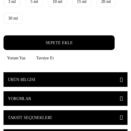
3 ml
5 ml
10 ml
15 ml
20 ml
30 ml
SEPETE EKLE
Yorum Yaz
Tavsiye Et
ÜRÜN BILGISI
YORUMLAR
TAKSIT SEÇENEKLERI