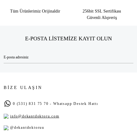
Tüm Ürünlerimiz Orijinaldir
256bit SSL Sertifikası
Güvenli Alışveriş
E-POSTA LİSTEMİZE KAYIT OLUN
BİZE ULAŞIN
0 (531) 831 75 70 - Whatsapp Destek Hattı
info@dekantdoktoru.com
@dekantdoktoruu