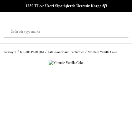
1250 TL ve Üzeri Siparişlerde Ücretsiz Kargo 📦
Anasayfa
NICHE PARFUM
Tatlı-Gourmand Parfümler
Montale Vanilla Cake