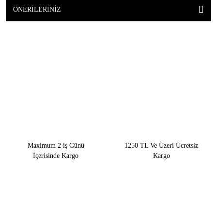
ÖNERILERINIZ
Maximum 2 iş Günü
1250 TL Ve Üzeri Ücretsiz
İçerisinde Kargo
Kargo