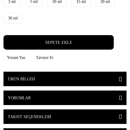
3 ml
5 ml
10 ml
15 ml
20 ml
30 ml
SEPETE EKLE
Yorum Yaz
Tavsiye Et
ÜRÜN BILGISI
YORUMLAR
TAKSIT SEÇENEKLERI