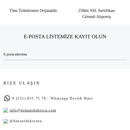
Tüm Ürünlerimiz Orijinaldir
256bit SSL Sertifikası
Güvenli Alışveriş
E-POSTA LİSTEMİZE KAYIT OLUN
BİZE ULAŞIN
0 (531) 831 75 70 - Whatsapp Destek Hattı
info@dekantdoktoru.com
@dekantdoktoruu