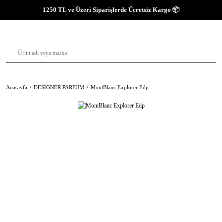
1250 TL ve Üzeri Siparişlerde Ücretsiz Kargo 📦
Anasayfa
DESIGNER PARFUM
MontBlanc Explorer Edp