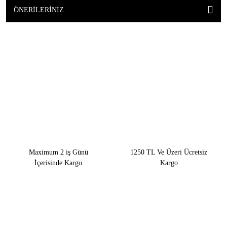
ÖNERILERINIZ
Maximum 2 iş Günü
1250 TL Ve Üzeri Ücretsiz
İçerisinde Kargo
Kargo