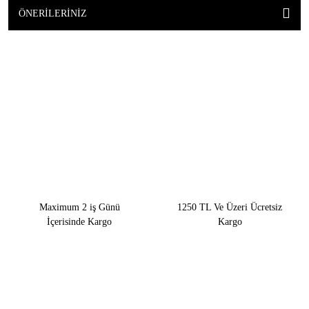
ÖNERILERINIZ
Maximum 2 iş Günü
1250 TL Ve Üzeri Ücretsiz
İçerisinde Kargo
Kargo