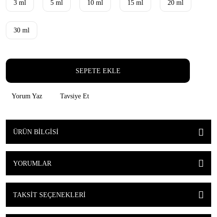
3 ml
5 ml
10 ml
15 ml
20 ml
30 ml
SEPETE EKLE
Yorum Yaz
Tavsiye Et
ÜRÜN BILGISI
YORUMLAR
TAKSIT SEÇENEKLERI