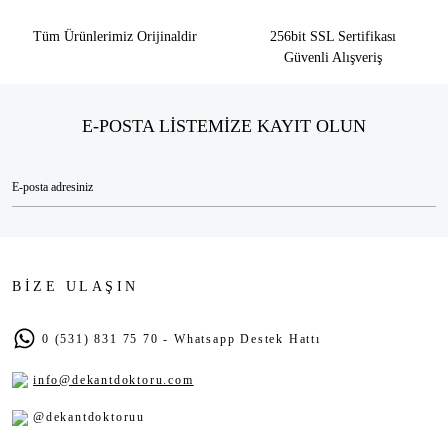
Tüm Ürünlerimiz Orijinaldir
256bit SSL Sertifikası
Güvenli Alışveriş
E-POSTA LİSTEMİZE KAYIT OLUN
BİZE ULAŞIN
0 (531) 831 75 70 - Whatsapp Destek Hattı
info@dekantdoktoru.com
@dekantdoktoruu