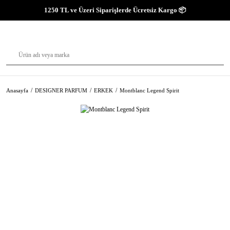
1250 TL ve Üzeri Siparişlerde Ücretsiz Kargo 📦
Anasayfa
DESIGNER PARFUM
ERKEK
Montblanc Legend Spirit