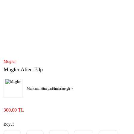
Mugler
Mugler Alien Edp
Markanın tüm parfümlerine git >
300,00 TL
Boyut