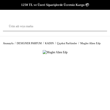
1250 TL ve Üzeri Siparişlerde Ücretsiz Kargo 📦
Anasayfa
DESIGNER PARFUM
KADIN
Çiçeksi Parfümler
Mugler Alien Edp