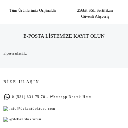
Tüm Ürünlerimiz Orijinaldir
256bit SSL Sertifikası
Güvenli Alışveriş
E-POSTA LİSTEMİZE KAYIT OLUN
BİZE ULAŞIN
0 (531) 831 75 70 - Whatsapp Destek Hattı
info@dekantdoktoru.com
@dekantdoktoruu