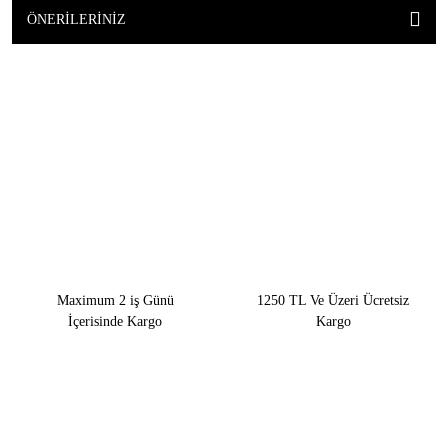
ÖNERILERINIZ
Maximum 2 iş Günü
1250 TL Ve Üzeri Ücretsiz
İçerisinde Kargo
Kargo