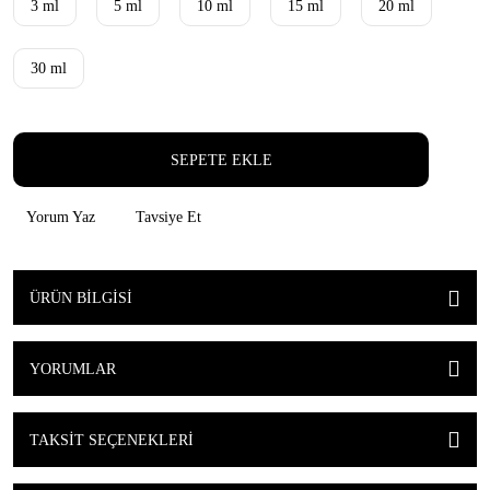
3 ml
5 ml
10 ml
15 ml
20 ml
30 ml
SEPETE EKLE
Yorum Yaz
Tavsiye Et
ÜRÜN BILGISI
YORUMLAR
TAKSIT SEÇENEKLERI