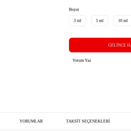
Boyut
3 ml
5 ml
10 ml
GELİNCE H
Yorum Yaz
YORUMLAR
TAKSIT SEÇENEKLERI