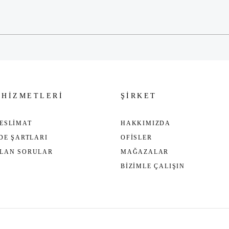
Gönder
 HİZMETLERİ
ŞİRKET
ESLİMAT
HAKKIMIZDA
ADE ŞARTLARI
OFİSLER
ULAN SORULAR
MAĞAZALAR
BİZİMLE ÇALIŞIN