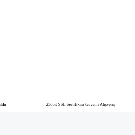
ldir
256bit SSL Sertifikası Güvenli Alışveriş