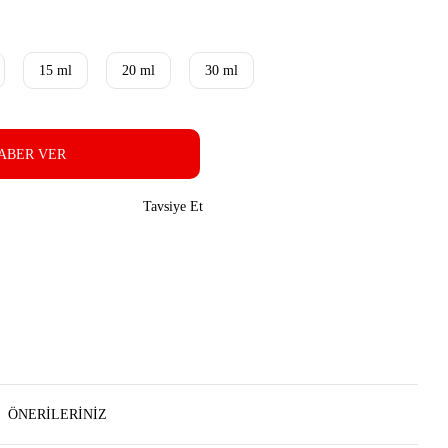
15 ml
20 ml
30 ml
ABER VER
Tavsiye Et
ÖNERILERINIZ