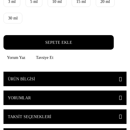
3 ml
5 ml
10 ml
15 ml
20 ml
30 ml
SEPETE EKLE
Yorum Yaz
Tavsiye Et
ÜRÜN BILGISI
YORUMLAR
TAKSIT SEÇENEKLERI