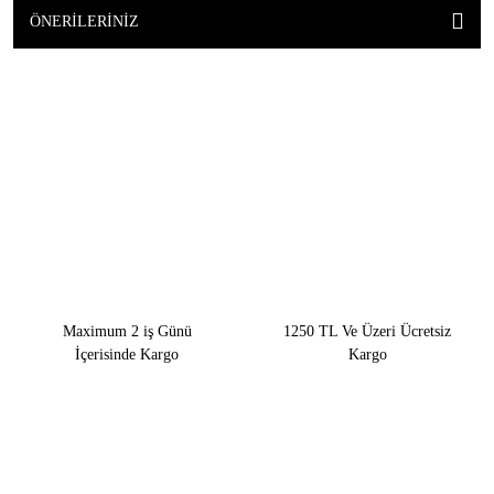
ÖNERILERINIZ
Maximum 2 iş Günü
1250 TL Ve Üzeri Ücretsiz
İçerisinde Kargo
Kargo