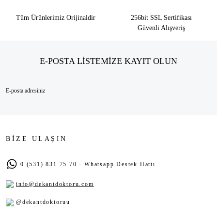
Tüm Ürünlerimiz Orijinaldir
256bit SSL Sertifikası
Güvenli Alışveriş
E-POSTA LİSTEMİZE KAYIT OLUN
BİZE ULAŞIN
0 (531) 831 75 70 - Whatsapp Destek Hattı
info@dekantdoktoru.com
@dekantdoktoruu