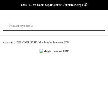
1250 TL ve Üzeri Siparişlerde Ücretsiz Kargo 📦
Anasayfa
DESIGNER PARFUM
Mugler Innocent EDP