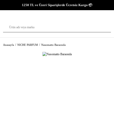
1250 TL ve Üzeri Siparişlerde Ücretsiz Kargo 📦
Anasayfa
NICHE PARFUM
Nasomatto Baraonda