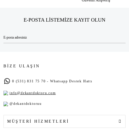
Güvenli Alışveriş
E-POSTA LİSTEMİZE KAYIT OLUN
BİZE ULAŞIN
0 (531) 831 75 70 - Whatsapp Destek Hattı
info@dekantdoktoru.com
@dekantdoktoruu
MÜŞTERİ HİZMETLERİ