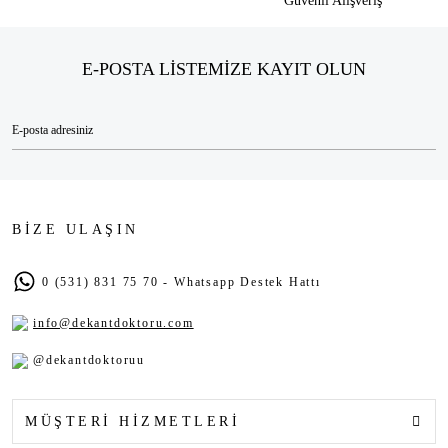
Güvenli Alışveriş
E-POSTA LİSTEMİZE KAYIT OLUN
BİZE ULAŞIN
0 (531) 831 75 70 - Whatsapp Destek Hattı
info@dekantdoktoru.com
@dekantdoktoruu
MÜŞTERİ HİZMETLERİ