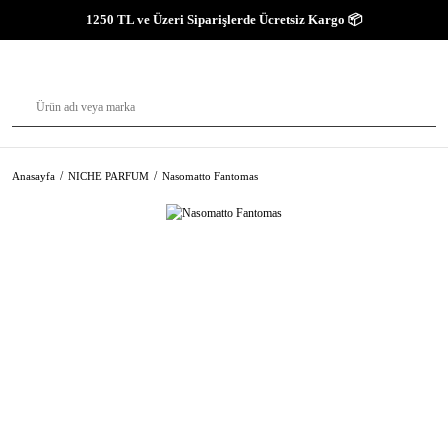
1250 TL ve Üzeri Siparişlerde Ücretsiz Kargo 📦
Anasayfa
NICHE PARFUM
Nasomatto Fantomas