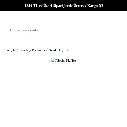
1250 TL ve Üzeri Siparişlerde Ücretsiz Kargo 📦
Anasayfa
Tam Boy Parfümler
Nicolai Fig Tea