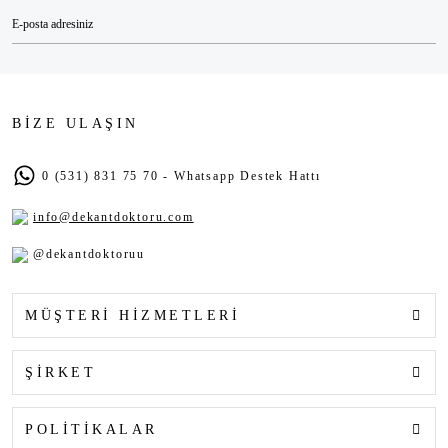
BİZE ULAŞIN
0 (531) 831 75 70 - Whatsapp Destek Hattı
info@dekantdoktoru.com
@dekantdoktoruu
MÜŞTERİ HİZMETLERİ
ŞİRKET
POLİTİKALAR