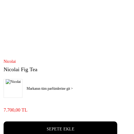
Nicolai
Nicolai Fig Tea
Markanın tüm parfümlerine git >
7.700,00 TL
SEPETE EKLE