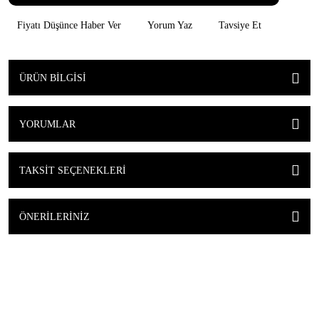
Fiyatı Düşünce Haber Ver
Yorum Yaz
Tavsiye Et
ÜRÜN BILGISI
YORUMLAR
TAKSIT SEÇENEKLERI
ÖNERILERINIZ