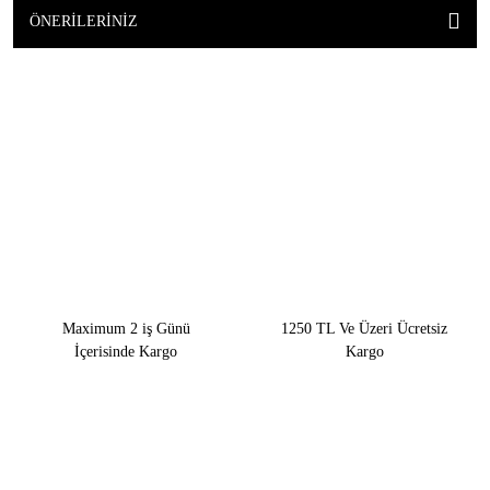
ÖNERILERINIZ
Maximum 2 iş Günü
1250 TL Ve Üzeri Ücretsiz
İçerisinde Kargo
Kargo