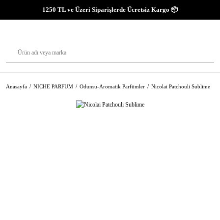
1250 TL ve Üzeri Siparişlerde Ücretsiz Kargo 📦
Anasayfa
NICHE PARFUM
Odunsu-Aromatik Parfümler
Nicolai Patchouli Sublime