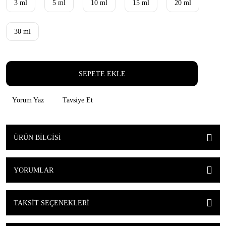
3 ml
5 ml
10 ml
15 ml
20 ml
30 ml
SEPETE EKLE
Yorum Yaz
Tavsiye Et
ÜRÜN BILGISI
YORUMLAR
TAKSIT SEÇENEKLERI