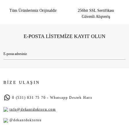
Tüm Ürünlerimiz Orijinaldir
256bit SSL Sertifikası
Güvenli Alışveriş
E-POSTA LİSTEMİZE KAYIT OLUN
BİZE ULAŞIN
0 (531) 831 75 70 - Whatsapp Destek Hattı
info@dekantdoktoru.com
@dekantdoktoruu