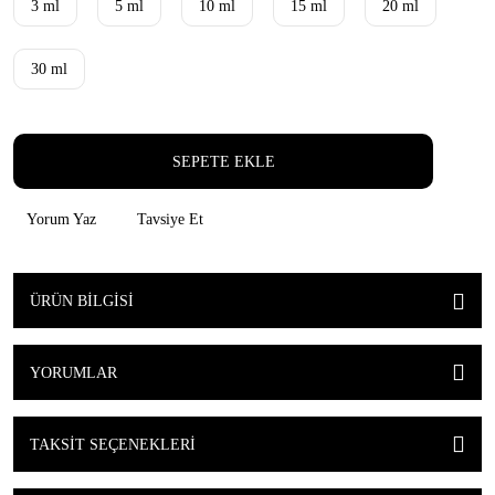
3 ml
5 ml
10 ml
15 ml
20 ml
30 ml
SEPETE EKLE
Yorum Yaz
Tavsiye Et
ÜRÜN BILGISI
YORUMLAR
TAKSIT SEÇENEKLERI