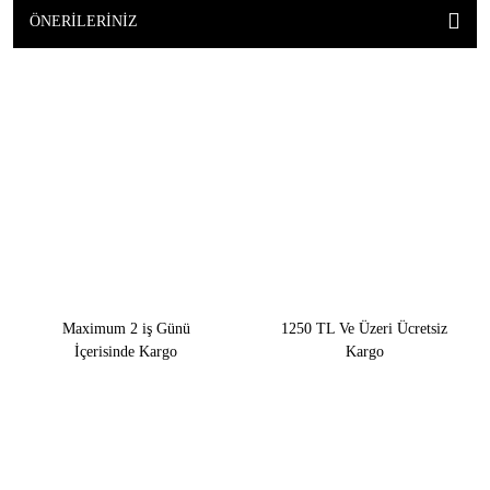
ÖNERILERINIZ
Maximum 2 iş Günü
1250 TL Ve Üzeri Ücretsiz
İçerisinde Kargo
Kargo