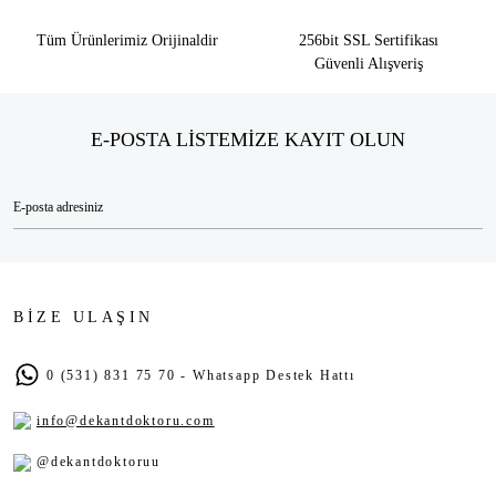
Tüm Ürünlerimiz Orijinaldir
256bit SSL Sertifikası
Güvenli Alışveriş
E-POSTA LİSTEMİZE KAYIT OLUN
BİZE ULAŞIN
0 (531) 831 75 70 - Whatsapp Destek Hattı
info@dekantdoktoru.com
@dekantdoktoruu