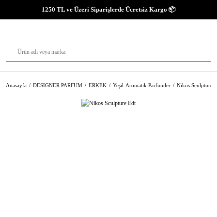
1250 TL ve Üzeri Siparişlerde Ücretsiz Kargo 📦
Anasayfa
DESIGNER PARFUM
ERKEK
Yeşil-Aromatik Parfümler
Nikos Sculpture 