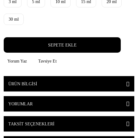
3 ml
5 ml
10 ml
15 ml
20 ml
30 ml
SEPETE EKLE
Yorum Yaz
Tavsiye Et
ÜRÜN BILGISI
YORUMLAR
TAKSIT SEÇENEKLERI