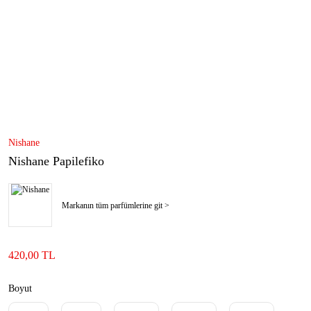
Nishane
Nishane Papilefiko
Markanın tüm parfümlerine git >
420,00 TL
Boyut