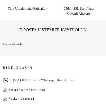
Tüm Ürünlerimiz Orijinaldir
256bit SSL Sertifikası
Güvenli Alışveriş
E-POSTA LİSTEMİZE KAYIT OLUN
BİZE ULAŞIN
0 (531) 831 75 70 - Whatsapp Destek Hattı
info@dekantdoktoru.com
@dekantdoktoruu