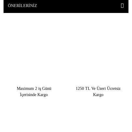
ÖNERILERINIZ
Maximum 2 iş Günü
1250 TL Ve Üzeri Ücretsiz
İçerisinde Kargo
Kargo