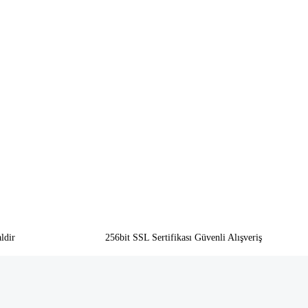
ldir
256bit SSL Sertifikası Güvenli Alışveriş