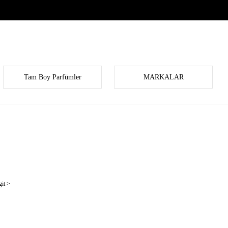
Tam Boy Parfümler
MARKALAR
it >