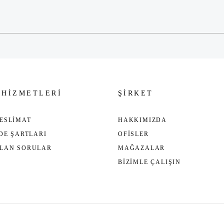
Gönder
 HİZMETLERİ
ŞİRKET
ESLİMAT
HAKKIMIZDA
ADE ŞARTLARI
OFİSLER
ULAN SORULAR
MAĞAZALAR
BİZİMLE ÇALIŞIN