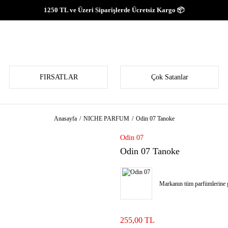
1250 TL ve Üzeri Siparişlerde Ücretsiz Kargo 📦
FIRSATLAR
Çok Satanlar
Anasayfa
NICHE PARFUM
Odin 07 Tanoke
Odin 07
Odin 07 Tanoke
Markanın tüm parfümlerine g
255,00 TL