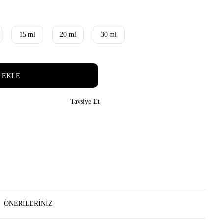
15 ml
20 ml
30 ml
 EKLE
Tavsiye Et
ÖNERILERINIZ