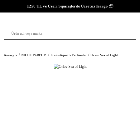
1250 TL ve Üzeri Siparişlerde Ücretsiz Kargo 📦
Anasayfa
NICHE PARFUM
Fresh-Aquatik Parfümler
Orlov Sea of Light