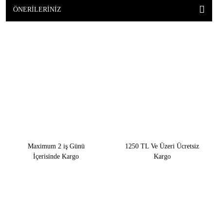
ÖNERILERINIZ
Maximum 2 iş Günü
1250 TL Ve Üzeri Ücretsiz
İçerisinde Kargo
Kargo