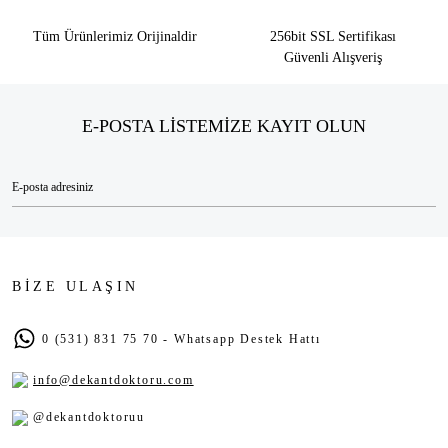
Tüm Ürünlerimiz Orijinaldir
256bit SSL Sertifikası
Güvenli Alışveriş
E-POSTA LİSTEMİZE KAYIT OLUN
BİZE ULAŞIN
0 (531) 831 75 70 - Whatsapp Destek Hattı
info@dekantdoktoru.com
@dekantdoktoruu