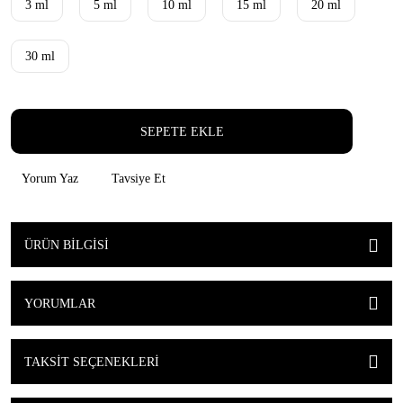
3 ml
5 ml
10 ml
15 ml
20 ml
30 ml
SEPETE EKLE
Yorum Yaz
Tavsiye Et
ÜRÜN BILGISI
YORUMLAR
TAKSIT SEÇENEKLERI