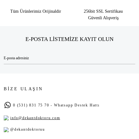
Tüm Ürünlerimiz Orijinaldir
256bit SSL Sertifikası
Güvenli Alışveriş
E-POSTA LİSTEMİZE KAYIT OLUN
BİZE ULAŞIN
0 (531) 831 75 70 - Whatsapp Destek Hattı
info@dekantdoktoru.com
@dekantdoktoruu