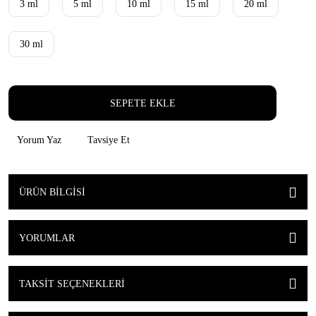
3 ml
5 ml
10 ml
15 ml
20 ml
30 ml
SEPETE EKLE
Yorum Yaz
Tavsiye Et
ÜRÜN BILGISI
YORUMLAR
TAKSIT SEÇENEKLERI