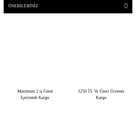
ÖNERILERINIZ
Maximum 2 iş Günü
1250 TL Ve Üzeri Ücretsiz
İçerisinde Kargo
Kargo