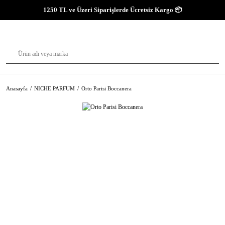
1250 TL ve Üzeri Siparişlerde Ücretsiz Kargo 📦
Anasayfa
NICHE PARFUM
Orto Parisi Boccanera