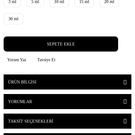
3 ml
5 ml
10 ml
15 ml
20 ml
30 ml
SEPETE EKLE
Yorum Yaz
Tavsiye Et
ÜRÜN BILGISI
YORUMLAR
TAKSIT SEÇENEKLERI