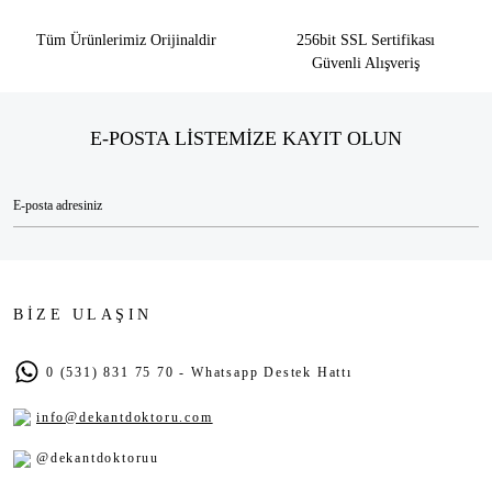
Tüm Ürünlerimiz Orijinaldir
256bit SSL Sertifikası
Güvenli Alışveriş
E-POSTA LİSTEMİZE KAYIT OLUN
BİZE ULAŞIN
0 (531) 831 75 70 - Whatsapp Destek Hattı
info@dekantdoktoru.com
@dekantdoktoruu