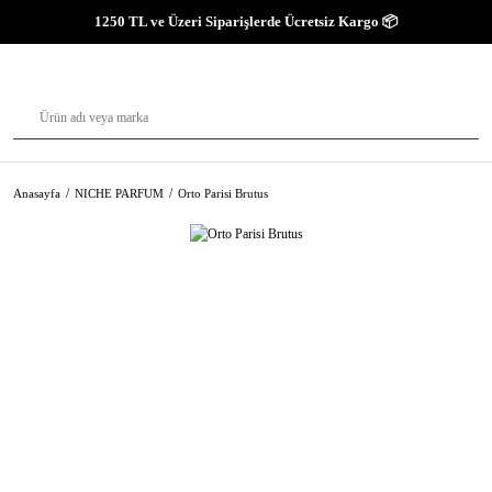
1250 TL ve Üzeri Siparişlerde Ücretsiz Kargo 📦
Anasayfa
NICHE PARFUM
Orto Parisi Brutus