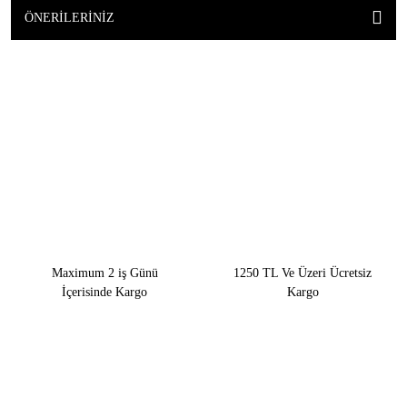
ÖNERILERINIZ
Maximum 2 iş Günü
1250 TL Ve Üzeri Ücretsiz
İçerisinde Kargo
Kargo