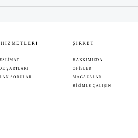
 HİZMETLERİ
ŞİRKET
ESLİMAT
HAKKIMIZDA
ADE ŞARTLARI
OFİSLER
ULAN SORULAR
MAĞAZALAR
BİZİMLE ÇALIŞIN