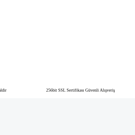
ldir
256bit SSL Sertifikası Güvenli Alışveriş