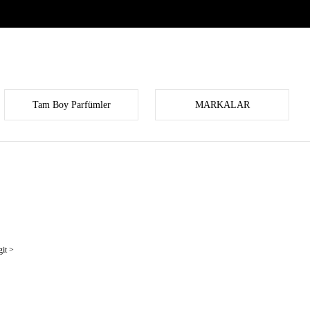
Tam Boy Parfümler
MARKALAR
it >