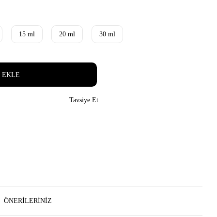
15 ml
20 ml
30 ml
 EKLE
Tavsiye Et
ÖNERILERINIZ