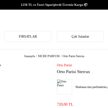
1250 TL ve Üzeri Siparişlerde Ücretsiz Kargo 📦
FIRSATLAR
Çok Satanlar
Anasayfa
NICHE PARFUM
Orto Parisi Stercus
Orto Parisi
Orto Parisi Stercus
Markanın tüm parfümlerine g
720,00 TL