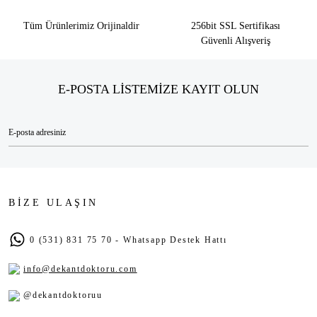
Tüm Ürünlerimiz Orijinaldir
256bit SSL Sertifikası
Güvenli Alışveriş
E-POSTA LİSTEMİZE KAYIT OLUN
BİZE ULAŞIN
0 (531) 831 75 70 - Whatsapp Destek Hattı
info@dekantdoktoru.com
@dekantdoktoruu