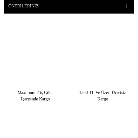
ÖNERILERINIZ
Maximum 2 iş Günü
1250 TL Ve Üzeri Ücretsiz
İçerisinde Kargo
Kargo