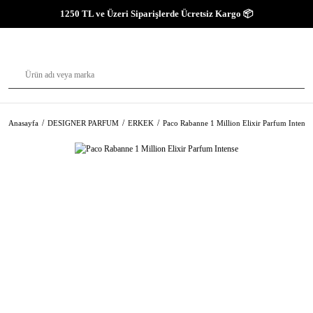
1250 TL ve Üzeri Siparişlerde Ücretsiz Kargo 📦
Anasayfa
DESIGNER PARFUM
ERKEK
Paco Rabanne 1 Million Elixir Parfum Intense