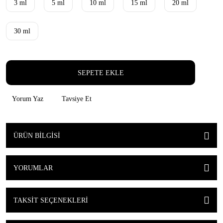
3 ml
5 ml
10 ml
15 ml
20 ml
30 ml
SEPETE EKLE
Yorum Yaz
Tavsiye Et
ÜRÜN BILGISI
YORUMLAR
TAKSIT SEÇENEKLERI