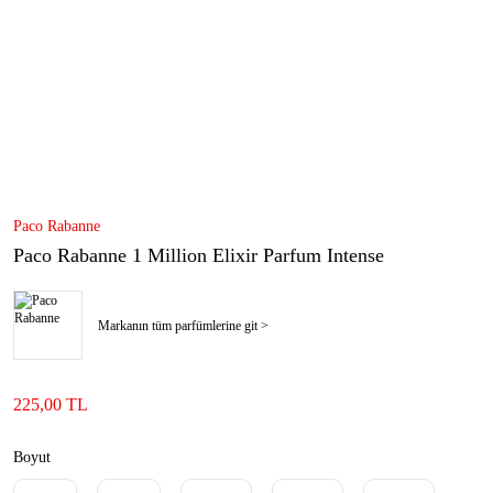
Paco Rabanne
Paco Rabanne 1 Million Elixir Parfum Intense
Markanın tüm parfümlerine git >
225,00 TL
Boyut