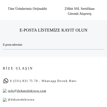
Tüm Ürünlerimiz Orijinaldir
256bit SSL Sertifikası
Güvenli Alışveriş
E-POSTA LİSTEMİZE KAYIT OLUN
BİZE ULAŞIN
0 (531) 831 75 70 - Whatsapp Destek Hattı
info@dekantdoktoru.com
@dekantdoktoruu