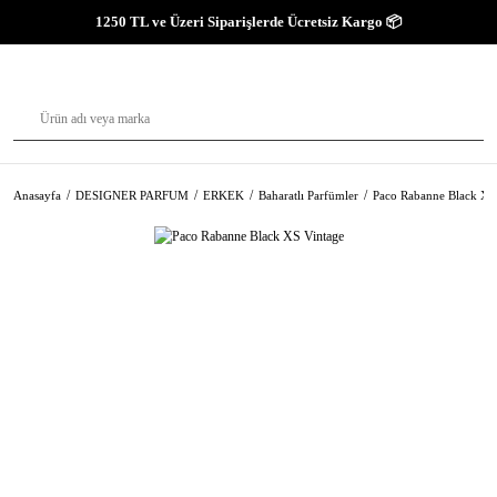
1250 TL ve Üzeri Siparişlerde Ücretsiz Kargo 📦
Anasayfa
DESIGNER PARFUM
ERKEK
Baharatlı Parfümler
Paco Rabanne Black XS