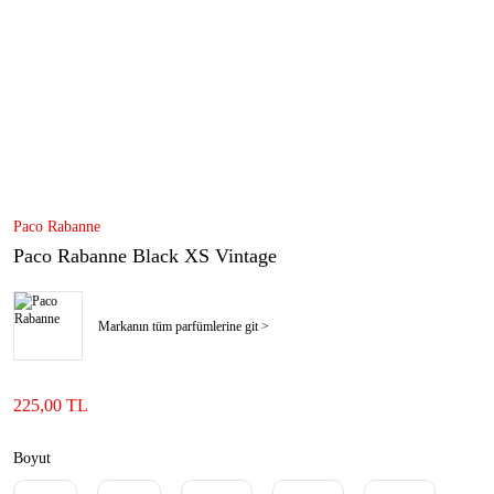
Paco Rabanne
Paco Rabanne Black XS Vintage
Markanın tüm parfümlerine git >
225,00 TL
Boyut