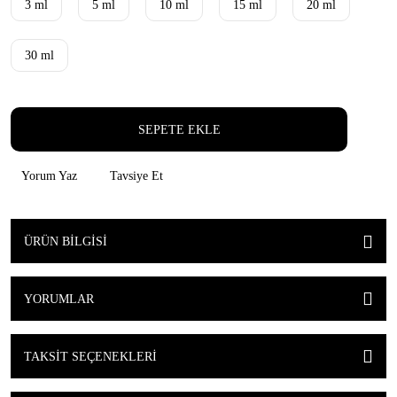
3 ml
5 ml
10 ml
15 ml
20 ml
30 ml
SEPETE EKLE
Yorum Yaz
Tavsiye Et
ÜRÜN BILGISI
YORUMLAR
TAKSIT SEÇENEKLERI