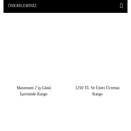
ÖNERILERINIZ
Maximum 2 iş Günü
1250 TL Ve Üzeri Ücretsiz
İçerisinde Kargo
Kargo