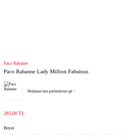
Paco Rabanne
Paco Rabanne Lady Million Fabulous
Markanın tüm parfümlerine git >
285,00 TL
Boyut