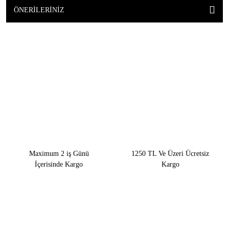
ÖNERILERINIZ
Maximum 2 iş Günü
1250 TL Ve Üzeri Ücretsiz
İçerisinde Kargo
Kargo