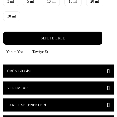
3 ml
5 ml
10 ml
15 ml
20 ml
30 ml
SEPETE EKLE
Yorum Yaz
Tavsiye Et
ÜRÜN BILGISI
YORUMLAR
TAKSIT SEÇENEKLERI