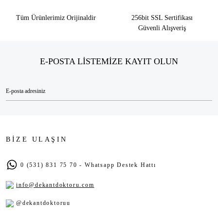
Tüm Ürünlerimiz Orijinaldir
256bit SSL Sertifikası
Güvenli Alışveriş
E-POSTA LİSTEMİZE KAYIT OLUN
BİZE ULAŞIN
0 (531) 831 75 70 - Whatsapp Destek Hattı
info@dekantdoktoru.com
@dekantdoktoruu