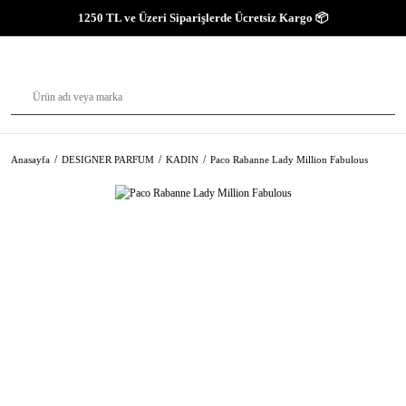
1250 TL ve Üzeri Siparişlerde Ücretsiz Kargo 📦
Anasayfa
DESIGNER PARFUM
KADIN
Paco Rabanne Lady Million Fabulous