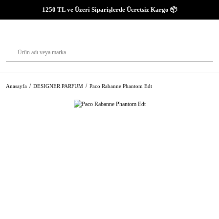
1250 TL ve Üzeri Siparişlerde Ücretsiz Kargo 📦
Anasayfa
DESIGNER PARFUM
Paco Rabanne Phantom Edt