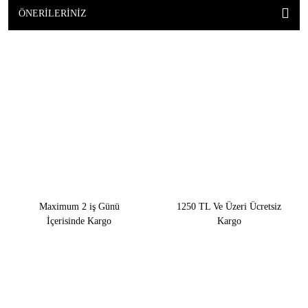
ÖNERILERINIZ
Maximum 2 iş Günü
1250 TL Ve Üzeri Ücretsiz
İçerisinde Kargo
Kargo