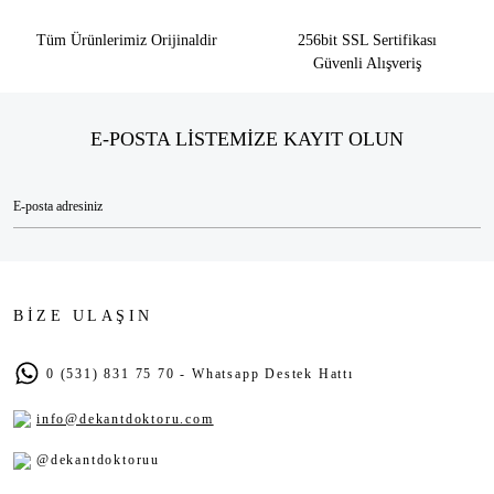
Tüm Ürünlerimiz Orijinaldir
256bit SSL Sertifikası
Güvenli Alışveriş
E-POSTA LİSTEMİZE KAYIT OLUN
BİZE ULAŞIN
0 (531) 831 75 70 - Whatsapp Destek Hattı
info@dekantdoktoru.com
@dekantdoktoruu