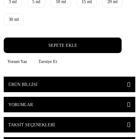
3 ml
5 ml
10 ml
15 ml
20 ml
30 ml
SEPETE EKLE
Yorum Yaz
Tavsiye Et
ÜRÜN BILGISI
YORUMLAR
TAKSIT SEÇENEKLERI