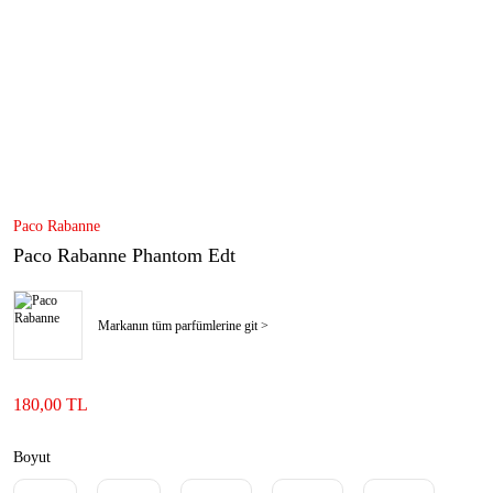
Paco Rabanne
Paco Rabanne Phantom Edt
Markanın tüm parfümlerine git >
180,00 TL
Boyut