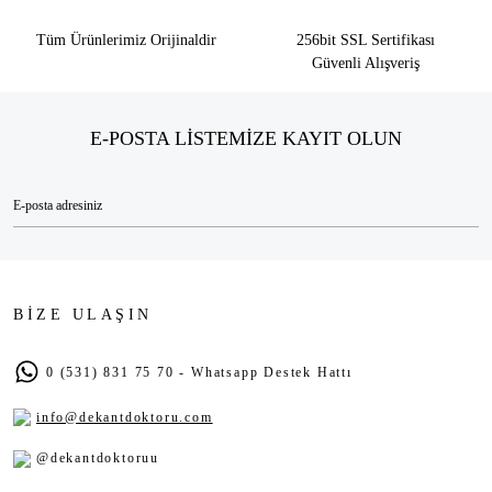
Tüm Ürünlerimiz Orijinaldir
256bit SSL Sertifikası
Güvenli Alışveriş
E-POSTA LİSTEMİZE KAYIT OLUN
BİZE ULAŞIN
0 (531) 831 75 70 - Whatsapp Destek Hattı
info@dekantdoktoru.com
@dekantdoktoruu