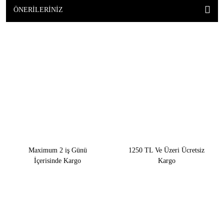
ÖNERILERINIZ
Maximum 2 iş Günü
1250 TL Ve Üzeri Ücretsiz
İçerisinde Kargo
Kargo