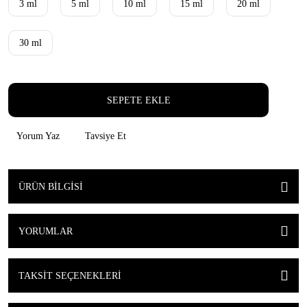
3 ml
5 ml
10 ml
15 ml
20 ml
30 ml
SEPETE EKLE
Yorum Yaz
Tavsiye Et
ÜRÜN BILGISI
YORUMLAR
TAKSIT SEÇENEKLERI