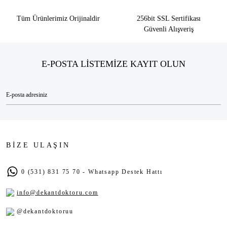
Tüm Ürünlerimiz Orijinaldir
256bit SSL Sertifikası
Güvenli Alışveriş
E-POSTA LİSTEMİZE KAYIT OLUN
BİZE ULAŞIN
0 (531) 831 75 70 - Whatsapp Destek Hattı
info@dekantdoktoru.com
@dekantdoktoruu