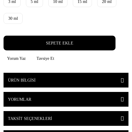
3 ml
5 ml
10 ml
15 ml
20 ml
30 ml
SEPETE EKLE
Yorum Yaz
Tavsiye Et
ÜRÜN BILGISI
YORUMLAR
TAKSIT SEÇENEKLERI