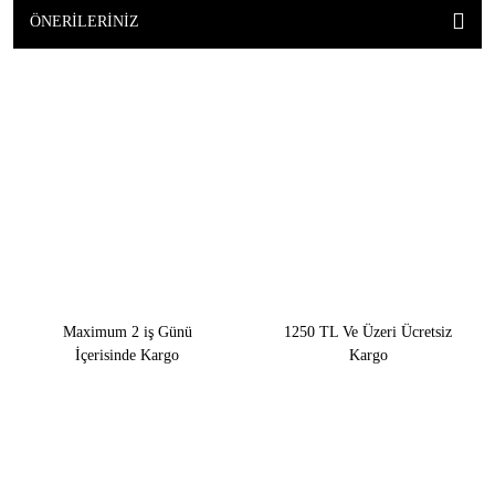
ÖNERILERINIZ
Maximum 2 iş Günü
1250 TL Ve Üzeri Ücretsiz
İçerisinde Kargo
Kargo