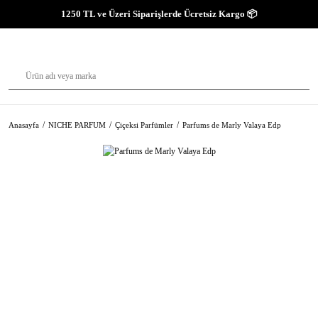
1250 TL ve Üzeri Siparişlerde Ücretsiz Kargo 📦
Anasayfa
NICHE PARFUM
Çiçeksi Parfümler
Parfums de Marly Valaya Edp