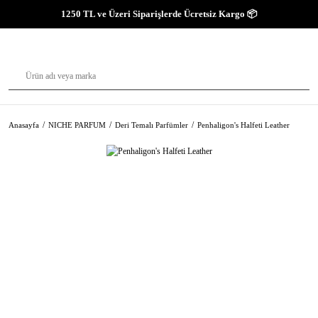
1250 TL ve Üzeri Siparişlerde Ücretsiz Kargo 📦
Anasayfa
NICHE PARFUM
Deri Temalı Parfümler
Penhaligon's Halfeti Leather