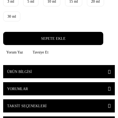
3 ml
5 ml
10 ml
15 ml
20 ml
30 ml
SEPETE EKLE
Yorum Yaz
Tavsiye Et
ÜRÜN BILGISI
YORUMLAR
TAKSIT SEÇENEKLERI