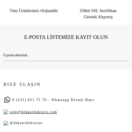
Tüm Ürünlerimiz Orijinaldir
256bit SSL Sertifikası
Güvenli Alışveriş
E-POSTA LİSTEMİZE KAYIT OLUN
BİZE ULAŞIN
0 (531) 831 75 70 - Whatsapp Destek Hattı
info@dekantdoktoru.com
@dekantdoktoruu