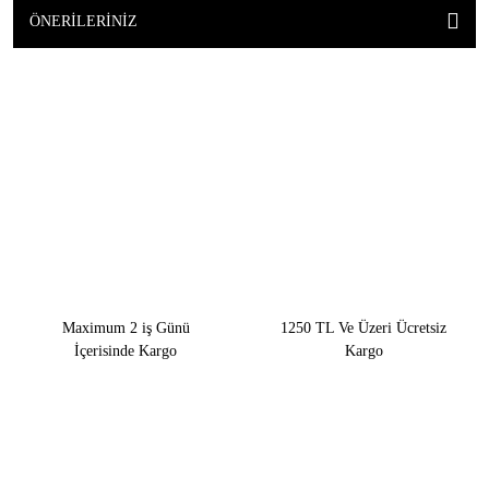
ÖNERILERINIZ
Maximum 2 iş Günü
1250 TL Ve Üzeri Ücretsiz
İçerisinde Kargo
Kargo