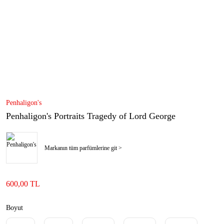
Penhaligon's
Penhaligon's Portraits Tragedy of Lord George
Markanın tüm parfümlerine git >
600,00 TL
Boyut