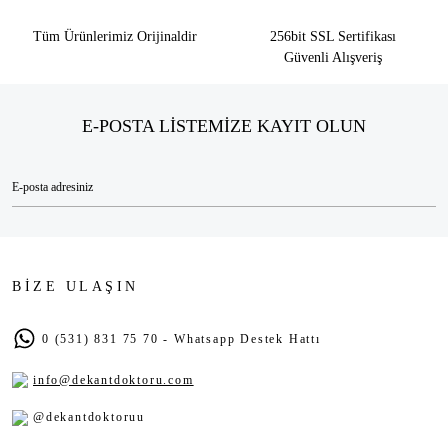
Tüm Ürünlerimiz Orijinaldir
256bit SSL Sertifikası
Güvenli Alışveriş
E-POSTA LİSTEMİZE KAYIT OLUN
BİZE ULAŞIN
0 (531) 831 75 70 - Whatsapp Destek Hattı
info@dekantdoktoru.com
@dekantdoktoruu