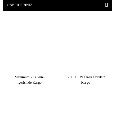
ÖNERILERINIZ
Maximum 2 iş Günü
1250 TL Ve Üzeri Ücretsiz
İçerisinde Kargo
Kargo