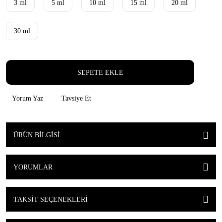
3 ml
5 ml
10 ml
15 ml
20 ml
30 ml
SEPETE EKLE
Yorum Yaz
Tavsiye Et
ÜRÜN BILGISI
YORUMLAR
TAKSIT SEÇENEKLERI