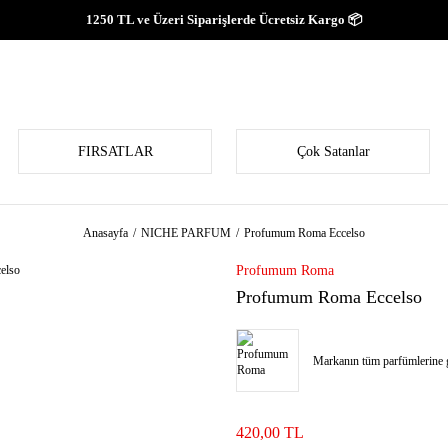
1250 TL ve Üzeri Siparişlerde Ücretsiz Kargo 📦
FIRSATLAR
Çok Satanlar
Anasayfa
NICHE PARFUM
Profumum Roma Eccelso
Profumum Roma
Profumum Roma Eccelso
Markanın tüm parfümlerine g
420,00 TL