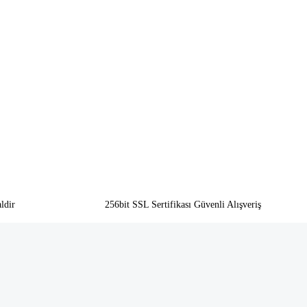
ldir
256bit SSL Sertifikası Güvenli Alışveriş