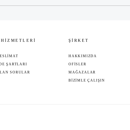
 HİZMETLERİ
ŞİRKET
ESLİMAT
HAKKIMIZDA
ADE ŞARTLARI
OFİSLER
ULAN SORULAR
MAĞAZALAR
BİZİMLE ÇALIŞIN