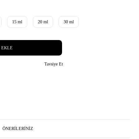
15 ml
20 ml
30 ml
 EKLE
Tavsiye Et
ÖNERILERINIZ