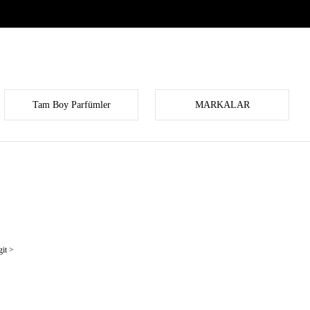
Tam Boy Parfümler
MARKALAR
it >