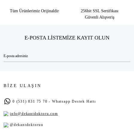
Tüm Ürünlerimiz Orijinaldir
256bit SSL Sertifikası
Güvenli Alışveriş
E-POSTA LİSTEMİZE KAYIT OLUN
BİZE ULAŞIN
0 (531) 831 75 70 - Whatsapp Destek Hattı
info@dekantdoktoru.com
@dekantdoktoruu