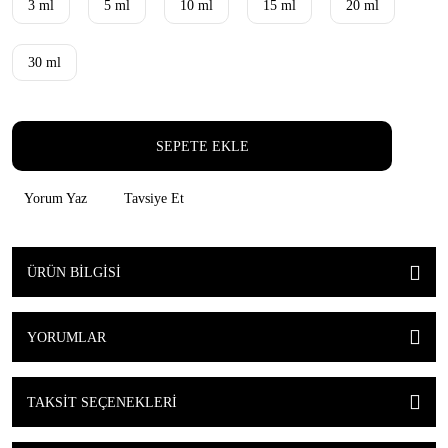
3 ml
5 ml
10 ml
15 ml
20 ml
30 ml
SEPETE EKLE
Yorum Yaz
Tavsiye Et
ÜRÜN BILGISI
YORUMLAR
TAKSIT SEÇENEKLERI