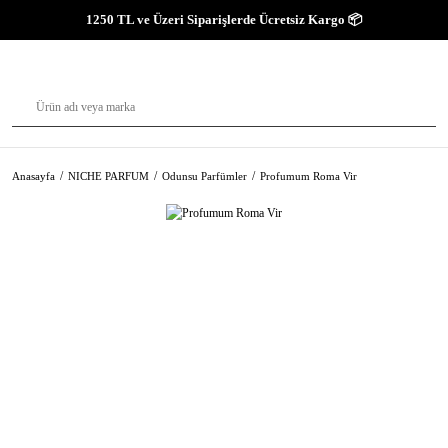
1250 TL ve Üzeri Siparişlerde Ücretsiz Kargo 📦
Anasayfa
NICHE PARFUM
Odunsu Parfümler
Profumum Roma Vir