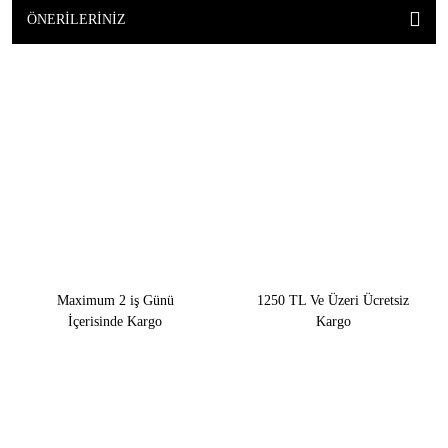
ÖNERILERINIZ
Maximum 2 iş Günü
1250 TL Ve Üzeri Ücretsiz
İçerisinde Kargo
Kargo