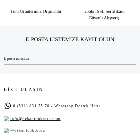
Tüm Ürünlerimiz Orijinaldir
256bit SSL Sertifikası
Güvenli Alışveriş
E-POSTA LİSTEMİZE KAYIT OLUN
BİZE ULAŞIN
0 (531) 831 75 70 - Whatsapp Destek Hattı
info@dekantdoktoru.com
@dekantdoktoruu