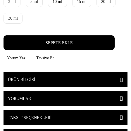
3 ml
5 ml
10 ml
15 ml
20 ml
30 ml
SEPETE EKLE
Yorum Yaz
Tavsiye Et
ÜRÜN BILGISI
YORUMLAR
TAKSIT SEÇENEKLERI