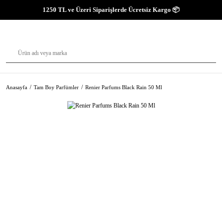
1250 TL ve Üzeri Siparişlerde Ücretsiz Kargo 📦
Anasayfa
Tam Boy Parfümler
Renier Parfums Black Rain 50 Ml