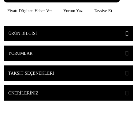
Fiyatı Düşünce Haber Ver
Yorum Yaz
Tavsiye Et
ÜRÜN BILGISI
YORUMLAR
TAKSIT SEÇENEKLERI
ÖNERILERINIZ