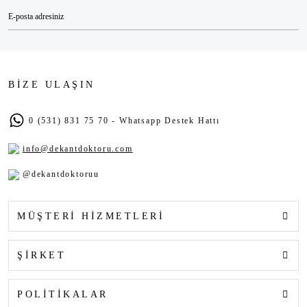
BİZE ULAŞIN
0 (531) 831 75 70 - Whatsapp Destek Hattı
info@dekantdoktoru.com
@dekantdoktoruu
MÜŞTERİ HİZMETLERİ
ŞİRKET
POLİTİKALAR