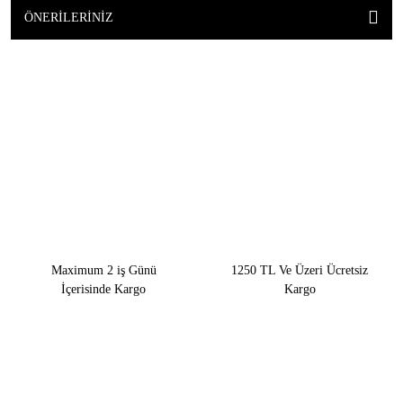
ÖNERILERINIZ
Maximum 2 iş Günü
1250 TL Ve Üzeri Ücretsiz
İçerisinde Kargo
Kargo