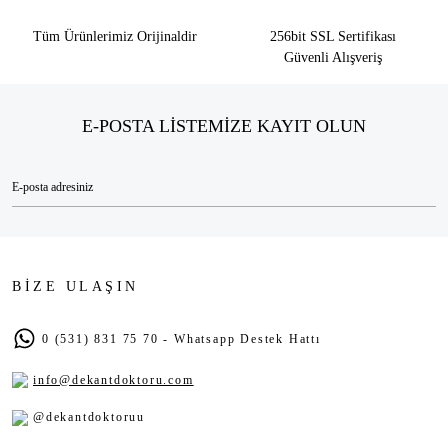
Tüm Ürünlerimiz Orijinaldir
256bit SSL Sertifikası
Güvenli Alışveriş
E-POSTA LİSTEMİZE KAYIT OLUN
BİZE ULAŞIN
0 (531) 831 75 70 - Whatsapp Destek Hattı
info@dekantdoktoru.com
@dekantdoktoruu