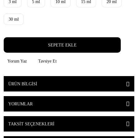
3 ml
5 ml
10 ml
15 ml
20 ml
30 ml
SEPETE EKLE
Yorum Yaz
Tavsiye Et
ÜRÜN BILGISI
YORUMLAR
TAKSIT SEÇENEKLERI